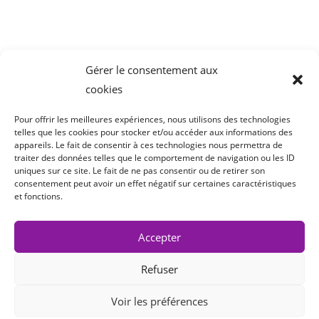
69380 Lissieu
04 78 43 77 44
Gérer le consentement aux
cookies
Pour offrir les meilleures expériences, nous utilisons des technologies
telles que les cookies pour stocker et/ou accéder aux informations des
appareils. Le fait de consentir à ces technologies nous permettra de
traiter des données telles que le comportement de navigation ou les ID
uniques sur ce site. Le fait de ne pas consentir ou de retirer son
consentement peut avoir un effet négatif sur certaines caractéristiques
et fonctions.
Accepter
Refuser
Copyright 2022 Cair LGL
Voir les préférences