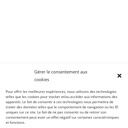
CAIR LGL
Parc Tertiaire de Bois Dieu
1 Allée des Chevreuils
69380 Lissieu
04 78 43 77 44
Gérer le consentement aux
cookies
Pour offrir les meilleures expériences, nous utilisons des technologies
telles que les cookies pour stocker et/ou accéder aux informations des
appareils. Le fait de consentir à ces technologies nous permettra de
traiter des données telles que le comportement de navigation ou les ID
uniques sur ce site. Le fait de ne pas consentir ou de retirer son
consentement peut avoir un effet négatif sur certaines caractéristiques
et fonctions.