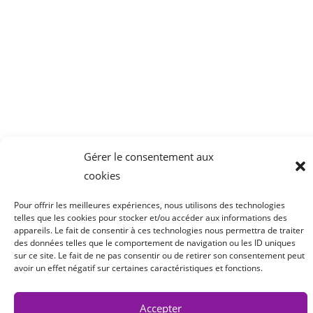
Parc Tertiaire de Bois Dieu
1 Allée des Chevreuils
69380 Lissieu
04 78 43 77 44
Gérer le consentement aux
cookies
Pour offrir les meilleures expériences, nous utilisons des technologies
telles que les cookies pour stocker et/ou accéder aux informations des
appareils. Le fait de consentir à ces technologies nous permettra de traiter
des données telles que le comportement de navigation ou les ID uniques
sur ce site. Le fait de ne pas consentir ou de retirer son consentement peut
avoir un effet négatif sur certaines caractéristiques et fonctions.
Accepter