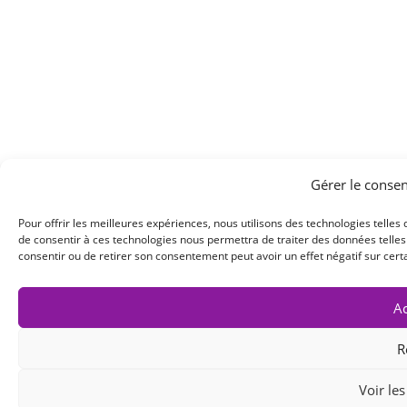
Gérer le conse
Pour offrir les meilleures expériences, nous utilisons des technologies telles
de consentir à ces technologies nous permettra de traiter des données telles 
consentir ou de retirer son consentement peut avoir un effet négatif sur certa
Ac
R
Voir le