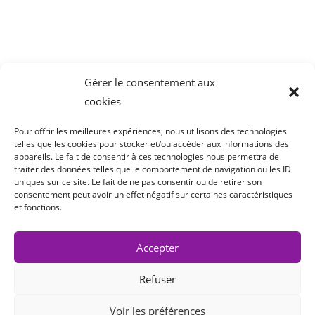
1 Allée des Chevreuils
69380 Lissieu
04 78 43 77 44
Gérer le consentement aux
cookies
Pour offrir les meilleures expériences, nous utilisons des technologies
telles que les cookies pour stocker et/ou accéder aux informations des
appareils. Le fait de consentir à ces technologies nous permettra de
traiter des données telles que le comportement de navigation ou les ID
uniques sur ce site. Le fait de ne pas consentir ou de retirer son
consentement peut avoir un effet négatif sur certaines caractéristiques
et fonctions.
Accepter
Refuser
Copyright 2022 Cair LGL
Voir les préférences