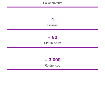
Collaborateurs
4
Filliales
+ 
80
Distributeurs
+ 
3 000
Références