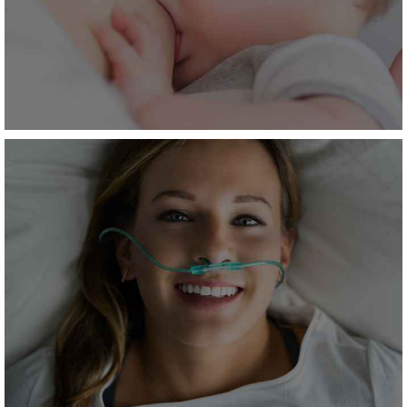
Nutrition
EN SAVOIR +