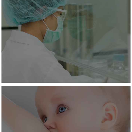
Perfusion
EN SAVOIR +
Chimiothérapie
EN SAVOIR +