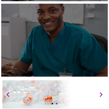
Aspiration - Ventilation
EN SAVOIR +
Autres produits
EN SAVOIR +