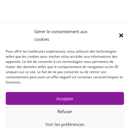
04 78 43 77 44
Gérer le consentement aux
cookies
Pour offrir les meilleures expériences, nous utilisons des technologies
telles que les cookies pour stocker et/ou accéder aux informations des
appareils. Le fait de consentir à ces technologies nous permettra de
traiter des données telles que le comportement de navigation ou les ID
uniques sur ce site. Le fait de ne pas consentir ou de retirer son
consentement peut avoir un effet négatif sur certaines caractéristiques et
fonctions.
Accepter
Copyright 2022 Cair LGL
Refuser
Voir les préférences
Site réalisé par
La Mordue du Web