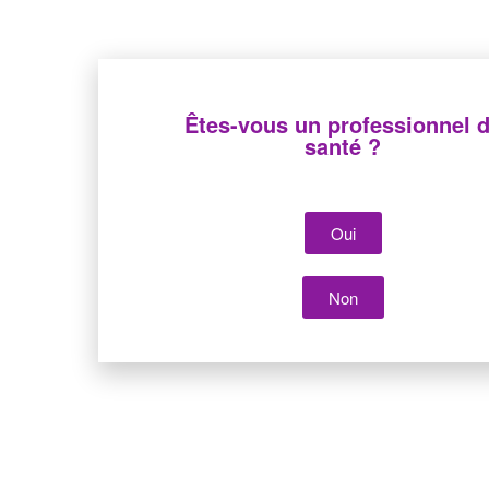
RP4000A
Rampe de 4 robinets avec support intégré
RPB4305A
Rampe de 4 robinets avec support intégré et prolongat
RPB4310A
Rampe de 4 robinets avec support intégré et prolongat
Êtes-vous un professionnel 
santé ?
RPB4315A
Rampe de 4 robinets avec support intégré et prolongat
RPB4320A
Rampe de 4 robinets avec support intégré et prolongat
RPB5310A
Rampe de 5 robinets avec support intégré et prolongat
Oui
RPB5315A
Rampe de 5 robinets avec support intégré et prolongat
Non
RPB5320A
Rampe de 5 robinets avec support intégré et prolongat
RP6000A
Rampe de 6 robinets avec support intégré
RPB6305A
Rampe de 6 robinets avec support intégré et prolongat
RPB6310A
Rampe de 6 robinets avec support intégré et prolongat
RPB6320A
Rampe de 6 robinets avec support intégré et prolongat