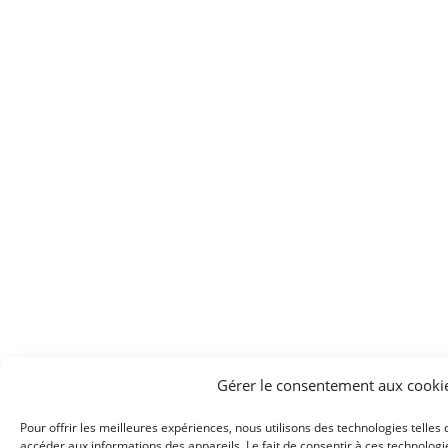
Gérer le consentement aux cooki
Pour offrir les meilleures expériences, nous utilisons des technologies telles
accéder aux informations des appareils. Le fait de consentir à ces technolog