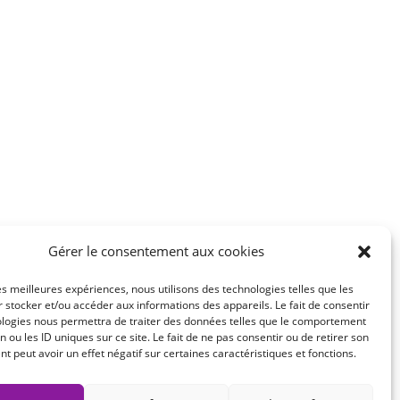
Gérer le consentement aux cookies
les meilleures expériences, nous utilisons des technologies telles que les
 stocker et/ou accéder aux informations des appareils. Le fait de consentir
ologies nous permettra de traiter des données telles que le comportement
n ou les ID uniques sur ce site. Le fait de ne pas consentir ou de retirer son
 peut avoir un effet négatif sur certaines caractéristiques et fonctions.