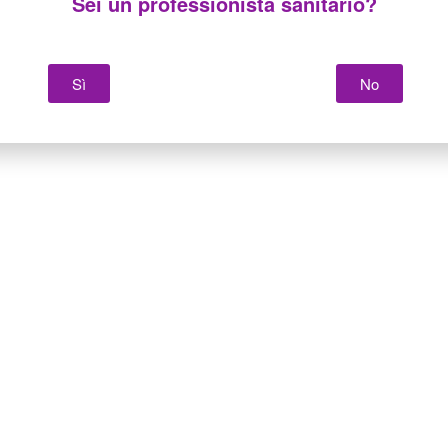
Sei un professionista sanitario?
Sì
No