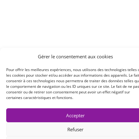
Gérer le consentement aux cookies
Pour offrir les meilleures expériences, nous utilisons des technologies telles
les cookies pour stocker et/ou accéder aux informations des appareils. Le fai
Copyright 2022 Cair LGL
consentir à ces technologies nous permettra de traiter des données telles q
le comportement de navigation ou les ID uniques sur ce site. Le fait de ne pa
consentir ou de retirer son consentement peut avoir un effet négatif sur
Site réalisé par
La Mordue du Web
certaines caractéristiques et fonctions.
Accepter
Refuser