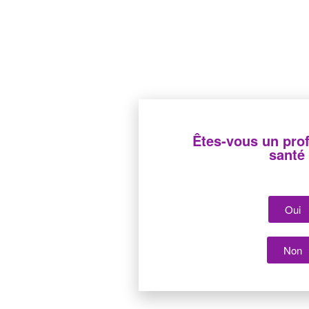
Êtes-vous un pro
santé
Oui
Copyright 2022 Cair LGL
Non
Site réalisé par
La Mordue du Web