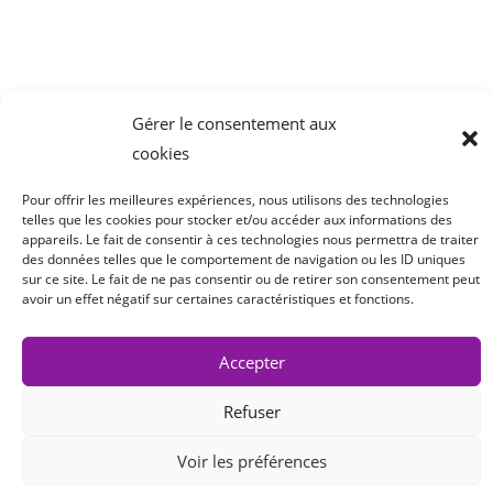
Gérer le consentement aux
cookies
Pour offrir les meilleures expériences, nous utilisons des technologies
telles que les cookies pour stocker et/ou accéder aux informations des
appareils. Le fait de consentir à ces technologies nous permettra de traiter
des données telles que le comportement de navigation ou les ID uniques
sur ce site. Le fait de ne pas consentir ou de retirer son consentement peut
avoir un effet négatif sur certaines caractéristiques et fonctions.
Copyright 2022 Cair LGL
Accepter
Refuser
Site réalisé par
La Mordue du Web
Voir les préférences