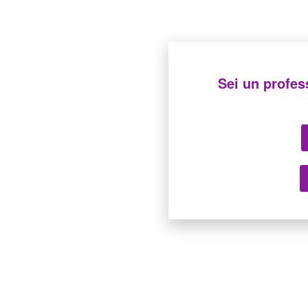
Site réalisé par
La Mordue du Web
Sei un profes