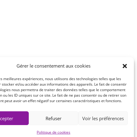
Gérer le consentement aux cookies
les meilleures expériences, nous utilisons des technologies telles que les
 stocker et/ou accéder aux informations des appareils. Le fait de consentir
ologies nous permettra de traiter des données telles que le comportement
n ou les ID uniques sur ce site. Le fait de ne pas consentir ou de retirer son
 peut avoir un effet négatif sur certaines caractéristiques et fonctions.
cepter
Refuser
Voir les préférences
r
La Mordue du Web
Politique de cookies