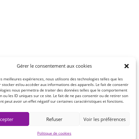
Gérer le consentement aux cookies
les meilleures expériences, nous utilisons des technologies telles que les
 stocker et/ou accéder aux informations des appareils. Le fait de consentir
ologies nous permettra de traiter des données telles que le comportement
n ou les ID uniques sur ce site. Le fait de ne pas consentir ou de retirer son
 peut avoir un effet négatif sur certaines caractéristiques et fonctions.
cepter
Refuser
Voir les préférences
r
La Mordue du Web
Politique de cookies