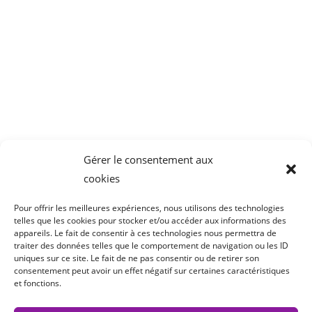
CAIR LGL
Parc Tertiaire de Bois Dieu
1 Allée des Chevreuils
69380 Lissieu
04 78 43 77 44
Gérer le consentement aux
cookies
Pour offrir les meilleures expériences, nous utilisons des technologies
telles que les cookies pour stocker et/ou accéder aux informations des
appareils. Le fait de consentir à ces technologies nous permettra de
traiter des données telles que le comportement de navigation ou les ID
uniques sur ce site. Le fait de ne pas consentir ou de retirer son
consentement peut avoir un effet négatif sur certaines caractéristiques
et fonctions.